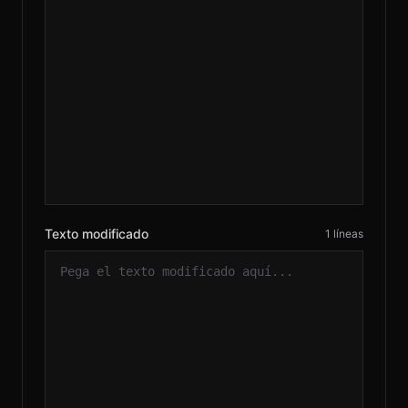
EN
© 2026 RH
Texto modificado
1 líneas