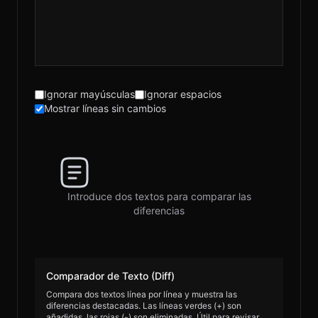
Ignorar mayúsculas
Ignorar espacios
Mostrar líneas sin cambios
Introduce dos textos para comparar las
diferencias
Comparador de Texto (Diff)
Compara dos textos línea por línea y muestra las
diferencias destacadas. Las líneas verdes (+) son
añadidas, las rojas (-) son eliminadas. Útil para revisar