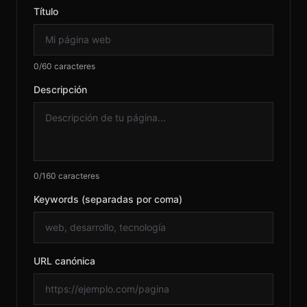
Título
EN
© 2026 RH
0/60 caracteres
Descripción
0/160 caracteres
Keywords (separadas por coma)
URL canónica