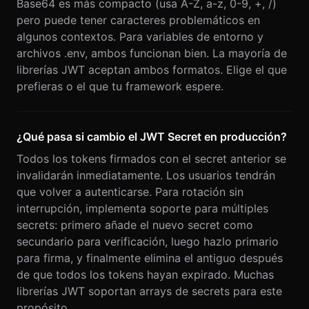
Base64 es más compacto (usa A-Z, a-z, 0-9, +, /)
pero puede tener caracteres problemáticos en
algunos contextos. Para variables de entorno y
archivos .env, ambos funcionan bien. La mayoría de
librerías JWT aceptan ambos formatos. Elige el que
prefieras o el que tu framework espere.
¿Qué pasa si cambio el JWT Secret en producción?
Todos los tokens firmados con el secret anterior se
invalidarán inmediatamente. Los usuarios tendrán
que volver a autenticarse. Para rotación sin
interrupción, implementa soporte para múltiples
secrets: primero añade el nuevo secret como
secundario para verificación, luego hazlo primario
para firma, y finalmente elimina el antiguo después
de que todos los tokens hayan expirado. Muchas
librerías JWT soportan arrays de secrets para este
propósito.