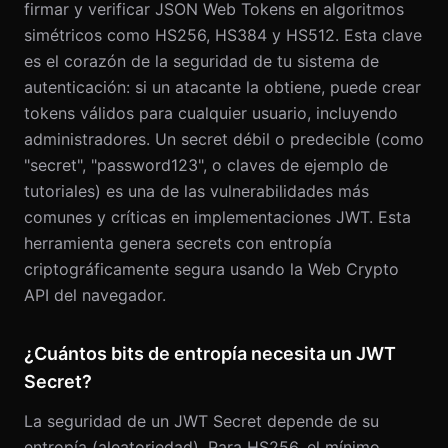
firmar y verificar JSON Web Tokens en algoritmos
simétricos como HS256, HS384 y HS512. Esta clave
es el corazón de la seguridad de tu sistema de
autenticación: si un atacante la obtiene, puede crear
tokens válidos para cualquier usuario, incluyendo
administradores. Un secret débil o predecible (como
"secret", "password123", o claves de ejemplo de
tutoriales) es una de las vulnerabilidades más
comunes y críticas en implementaciones JWT. Esta
herramienta genera secrets con entropía
criptográficamente segura usando la Web Crypto
API del navegador.
¿Cuántos bits de entropía necesita un JWT
Secret?
La seguridad de un JWT Secret depende de su
entropía (aleatoriedad). Para HS256, el mínimo