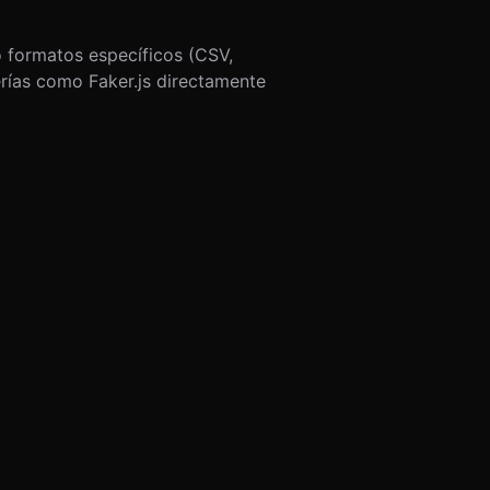
 formatos específicos (CSV,
erías como Faker.js directamente