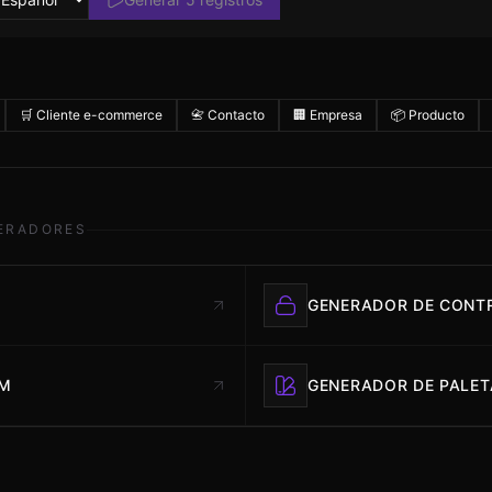
🛒 Cliente e-commerce
📇 Contacto
🏢 Empresa
📦 Producto
ERADORES
GENERADOR DE CONT
UM
GENERADOR DE PALET