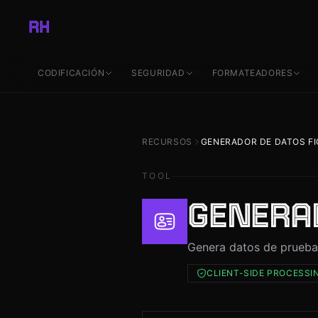
RH
INICIO
CODIFICACIÓN
SEGURIDAD
FORMATEADORES
PROYECT
RECURSOS
GENERADOR DE DATOS FI
TOOL
GENERA
BLOG
Genera datos de prueba:
CLIENT-SIDE PROCESSI
RECURSO