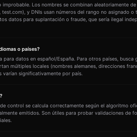
o improbable. Los nombres se combinan aleatoriamente de 
, test.com), y DNIs usan números del rango no asignado o 
os datos para suplantación o fraude, que sería ilegal ind
idiomas o países?
a para datos en español/España. Para otros países, busca 
rtan múltiples locales (nombres alemanes, direcciones fran
 varían significativamente por país.
?
a de control se calcula correctamente según el algoritmo of
lmente emitidos. Son útiles para probar validaciones de f
iales.