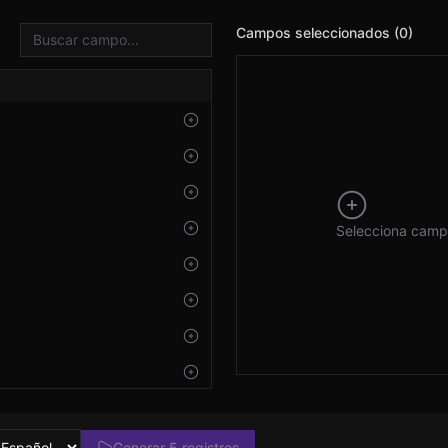
Campos seleccionados (0)
O
Selecciona campo
 2026 RH
Generar 5 registros