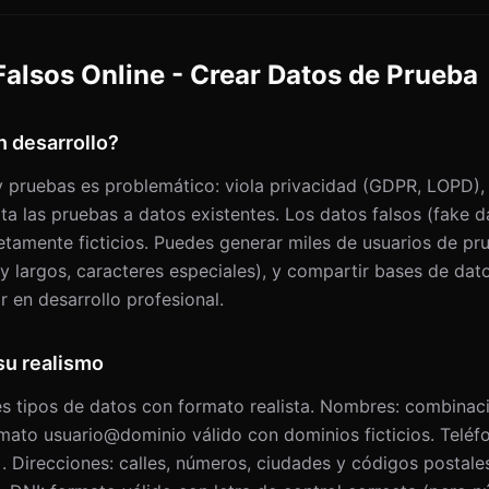
alsos Online - Crear Datos de Prueba
n desarrollo?
 y pruebas es problemático: viola privacidad (GDPR, LOPD),
ita las pruebas a datos existentes. Los datos falsos (fake d
etamente ficticios. Puedes generar miles de usuarios de pr
argos, caracteres especiales), y compartir bases de datos 
r en desarrollo profesional.
su realismo
es tipos de datos con formato realista. Nombres: combinac
mato usuario@dominio válido con dominios ficticios. Teléf
 Direcciones: calles, números, ciudades y códigos postale