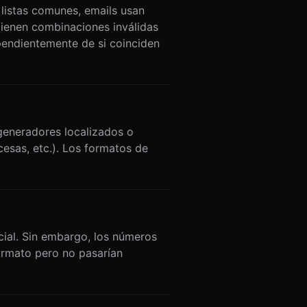
listas comunes, emails usan
tienen combinaciones inválidas
ependientemente de si coinciden
generadores localizados o
cesas, etc.). Los formatos de
icial. Sin embargo, los números
ormato pero no pasarían