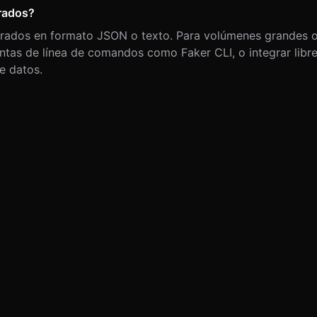
rados?
erados en formato JSON o texto. Para volúmenes grandes o
entas de línea de comandos como Faker CLI, o integrar libr
e datos.