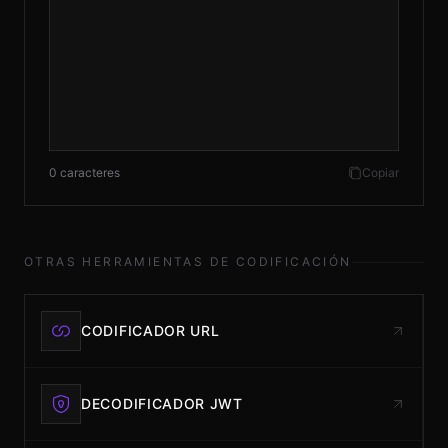
0 caracteres
Copiar
OTRAS HERRAMIENTAS DE CODIFICACIÓN
CODIFICADOR URL
DECODIFICADOR JWT