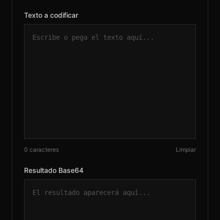
Texto a codificar
EN
© 2026 RH
0 caracteres
Limpiar
Resultado Base64