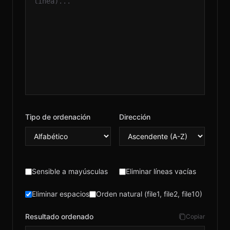
ES
© 2026 RH
Tipo de ordenación
Dirección
Sensible a mayúsculas
Eliminar líneas vacías
Eliminar espacios
Orden natural (file1, file2, file10)
Resultado ordenado
Copiar