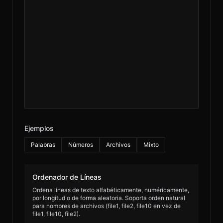
Ejemplos
Palabras
Números
Archivos
Mixto
Ordenador de Líneas
Ordena líneas de texto alfabéticamente, numéricamente,
por longitud o de forma aleatoria. Soporta orden natural
para nombres de archivos (file1, file2, file10 en vez de
file1, file10, file2).